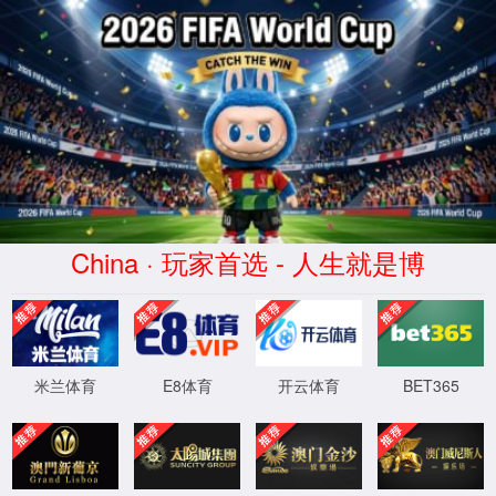
wns8888斯尼斯人
EN
本科教育
当前位置:
首页
-
人才培养
-
本科教育
- 正文
2025年度wns8888斯尼斯人推免生
遴选工作实施细则