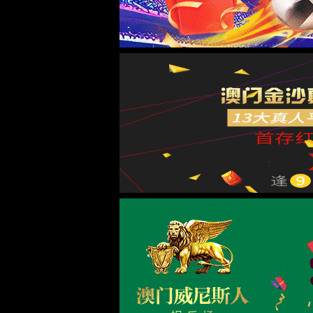
招生信息
本科教育
研究生教育
专业学位硕士研究生行
业导师
根据《南
继续教育
倩慧、杨硕、