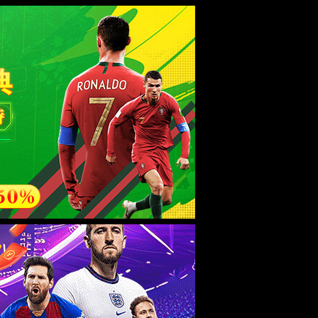
学校主页
联系方式
English
化
中德所
校友与发展
终身教育
诚聘英才
法科百年
当前位置:
首页
-
人才培养
-
本科教育
- 正文