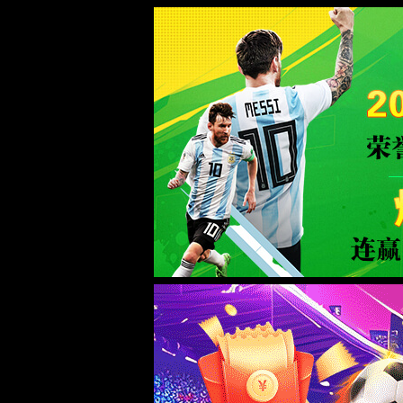
wns8888斯尼斯人
人才培养
本科教