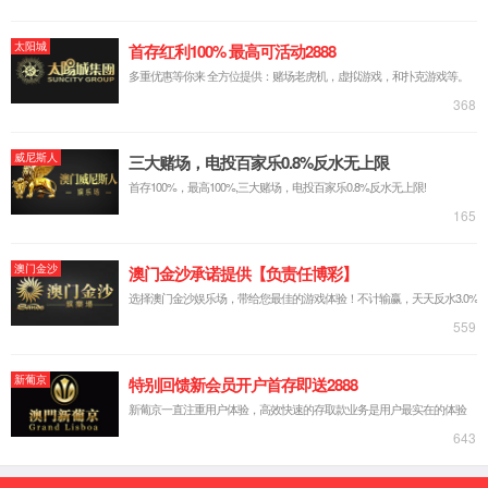
上海法官进高校系列巡讲——南京大学第五讲
海报
2026-06-02
中德法学研究所“中德法学论坛”第179期海报
2026-06-01
第三届仲裁文化推广月海报
1
2
3
4
5
下页
跳转
共29条
第
/5页