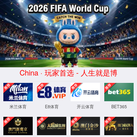
wns8888斯尼斯人
EN
社会实践
当前位置:
首页
-
学生工作
-
社会实践
2026-06-01
暑期实践 wns8888斯尼斯人2026年实践导师
制正式启动！