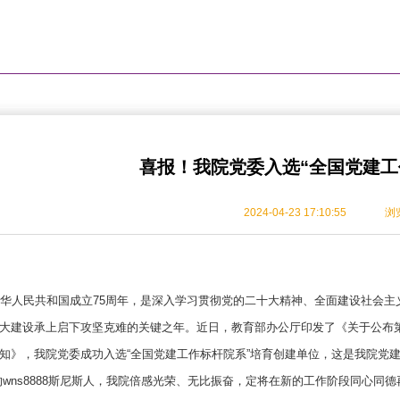
学院概况
wns8888斯尼斯人
人才培养
学术研究
学生工作
国际
喜报！我院党委入选“全国党建工
2024-04-23 17:10:55
浏
华人民共和国成立75周年，是深入学习贯彻党的二十大精神、全面建设社会主
大建设承上启下攻坚克难的关键之年。近日，教育部办公厅印发了《关于公布
知》，我院党委成功入选“全国党建工作标杆院系”培育创建单位，这是我院党建
的wns8888斯尼斯人，我院倍感光荣、无比振奋，定将在新的工作阶段同心