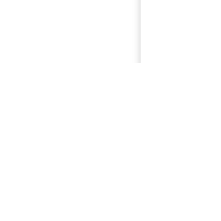
wns8
建活动特色模
风尚，筑牢意识
度高校党建工
红旗手”“中