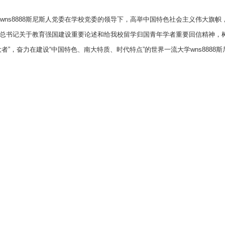
wns8888斯尼斯人党委在学校党委的领导下，高举中国特色社会主义伟大旗
总书记关于教育强国建设重要论述和给我校留学归国青年学者重要回信精神，树
大者”，奋力在建设“中国特色、南大特质、时代特点”的世界一流大学wns888